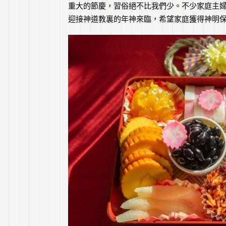
重大的節慶，習俗絕不比我們少。不少家庭主
迎接神道教裏的年神來臨，希望家庭獲得神明