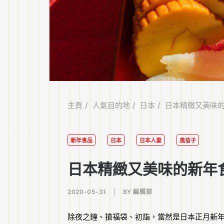
主頁
人氣目的地
日本
日本精緻又美味
新年食品
日本
日本人妻
風信子
日本精緻又美味的新年
2020-05-31
|
BY
編輯部
除夜之鐘、搶福袋、初詣，當然是日本正月新