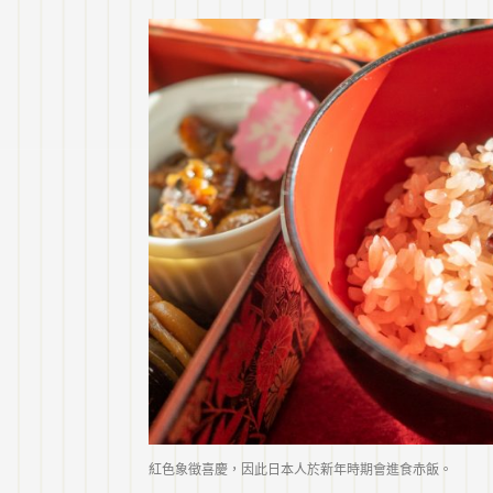
紅色象徵喜慶，因此日本人於新年時期會進食赤飯。