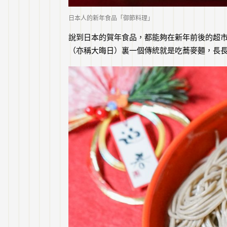
日本人的新年食品「御節料理」
說到日本的賀年食品，都能夠在新年前後的超
（亦稱大晦日）裏一個傳統就是吃蕎麥麵，長