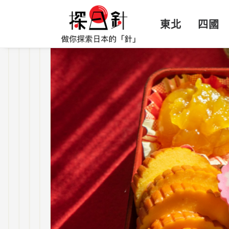
東北
四國