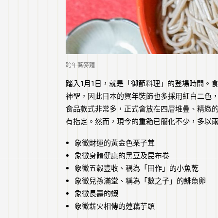
跨年蕎麥麵
踏入1月1日，就是「御節料理」的登場時間。
神聖，因此日本的賀年裝飾也多採用紅白二色
食品款式非常多，正式會放在四層堆疊、精緻
有指定。然而，現今的重箱已簡化不少，多以
象徵財運的黃金色栗子茸
象徵身體健康的黑豆及昆布卷
象徵五穀豐收、稱為「田作」的小魚乾
象徵兒孫滿堂、稱為「數之子」的鯡魚卵
象徵長壽的蝦
象徵薪火相傳的蓮藕芋頭