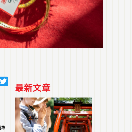
sApp
cebook
Line
Twitter
最新文章
最為