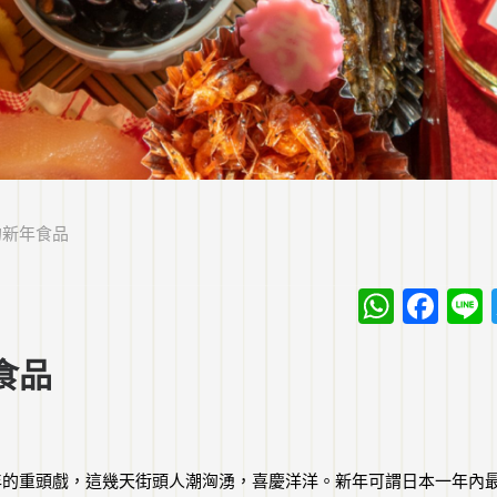
的新年食品
What
Fa
食品
年的重頭戲，這幾天街頭人潮洶湧，喜慶洋洋。新年可謂日本一年內