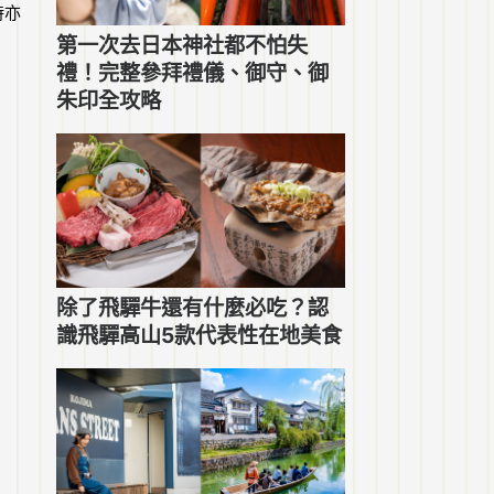
時亦
第一次去日本神社都不怕失
禮！完整參拜禮儀、御守、御
朱印全攻略
除了飛驒牛還有什麼必吃？認
識飛驒高山5款代表性在地美食