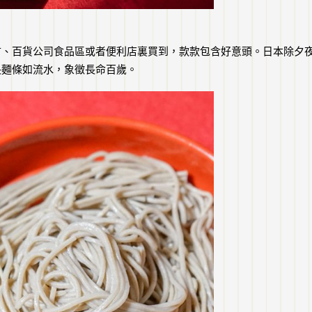
市、百貨公司食品區或者便利店裏買到，款款包含好意頭。日本除夕
長麵條如流水，象徵長命百歲。