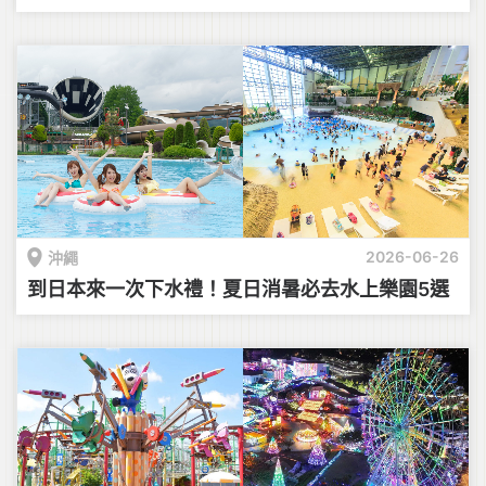
2026-06-26
沖繩
到日本來一次下水禮！夏日消暑必去水上樂園5選