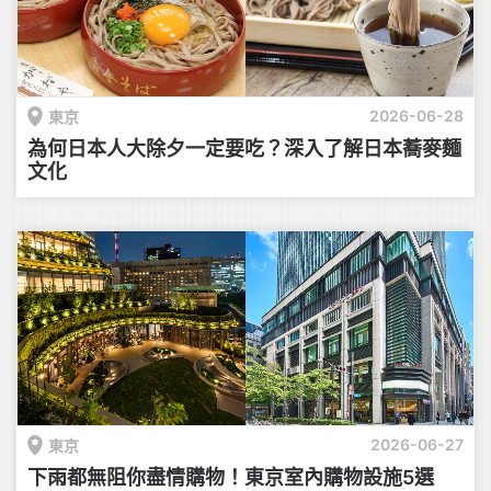
2026-06-28
東京
為何日本人大除夕一定要吃？深入了解日本蕎麥麵
文化
2026-06-27
東京
下雨都無阻你盡情購物！東京室內購物設施5選