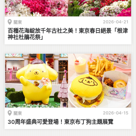
2026-04-21
關東
百種花海綻放千年古社之美！東京春日絕景「根津
神社杜鵑花祭」
2026-04-15
關東
30周年盛典可愛登場！東京布丁狗主題展覽