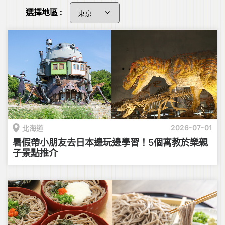
選擇地區 :
2026-07-01
北海道
暑假帶小朋友去日本邊玩邊學習！5個寓教於樂親
子景點推介