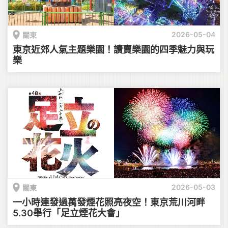
2026-05-04
關東
東京近郊人氣主題樂園！讀賣樂園的四季魅力與玩
樂
2026-05-03
關東
一小時連發過萬發煙花照亮夜空！東京荒川河畔
5.30舉行「足立煙花大會」