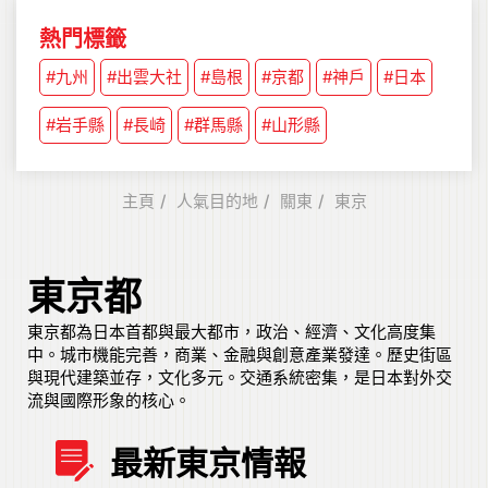
熱門標籤
#九州
#出雲大社
#島根
#京都
#神戶
#日本
#岩手縣
#長崎
#群馬縣
#山形縣
主頁
人氣目的地
關東
東京
東京都
東京都為日本首都與最大都市，政治、經濟、文化高度集
中。城市機能完善，商業、金融與創意產業發達。歷史街區
與現代建築並存，文化多元。交通系統密集，是日本對外交
流與國際形象的核心。
最新東京情報