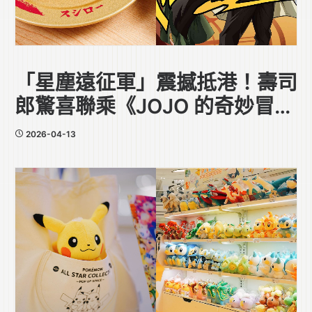
「星塵遠征軍」震撼抵港！壽司
郎驚喜聯乘《JOJO 的奇妙冒
險》
2026-04-13