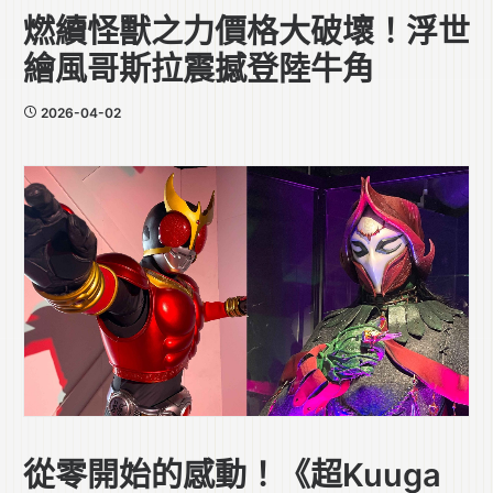
燃續怪獸之力價格大破壞！浮世
繪風哥斯拉震撼登陸牛角
2026-04-02
從零開始的感動！《超Kuuga