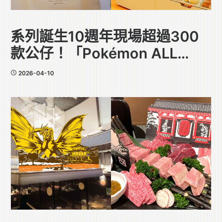
系列誕生10週年現場超過300
款公仔！「Pokémon ALL
STAR COLLECTION POP UP
2026-04-10
SPACE」於香港圍方登場