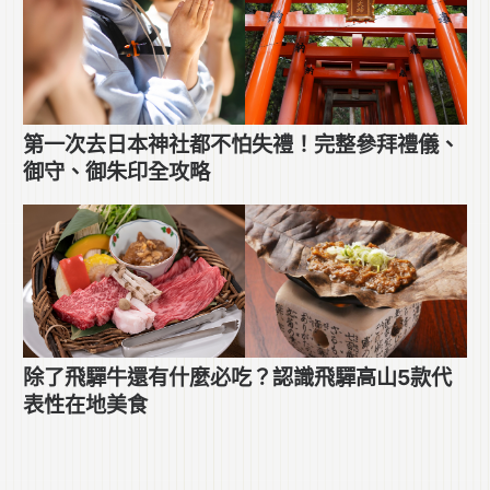
第一次去日本神社都不怕失禮！完整參拜禮儀、
御守、御朱印全攻略
除了飛驒牛還有什麼必吃？認識飛驒高山5款代
表性在地美食