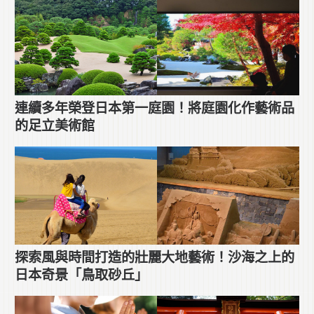
連續多年榮登日本第一庭園！將庭園化作藝術品
的足立美術館
探索風與時間打造的壯麗大地藝術！沙海之上的
日本奇景「鳥取砂丘」