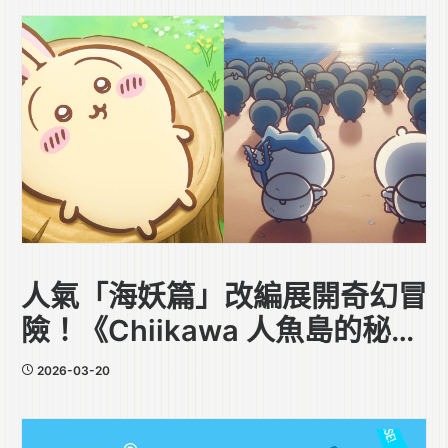
人氣「海妖篇」改編展開奇幻冒
險！《Chiikawa 人魚島的秘
密》今年夏香港上映
2026-03-20