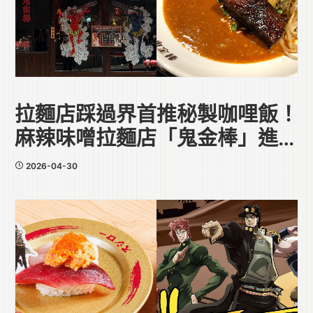
拉麵店踩過界首推秘製咖哩飯！
麻辣味噌拉麵店「鬼金棒」進駐
中環
2026-04-30