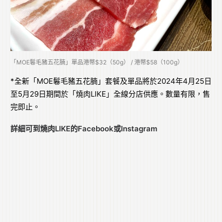
「MOE鬈毛豬五花腩」單品港幣$32（50g） / 港幣$58（100g）
*全新「MOE鬈毛豬五花腩」套餐及單品將於2024年4月25日
至5月29日期間於「燒肉LIKE」全線分店供應。數量有限，售
完即止。
詳細可到燒肉LIKE的
Facebook
或
Instagram