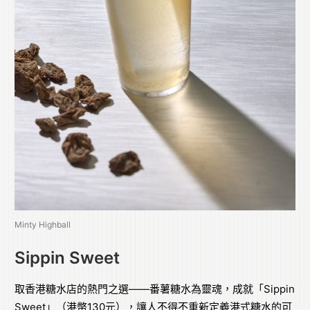
Minty Highball
Sippin Sweet
取香港糖水店的熱門之選——番薯糖水為靈魂，成就「Sippin
Sweet」（港幣130元），讓人不得不重新定義港式糖水的可