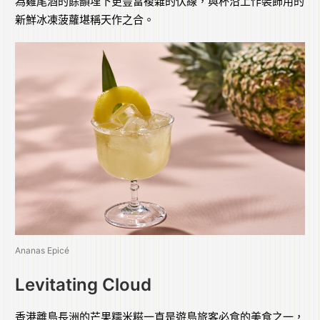
為雞尾酒的餘韻埋下更豐富複雜的伏線，與杯沿上作裝飾用的
新鮮冰凍菠蘿堪稱天作之合。
Ananas Epicé
Levitating Cloud
香港離島長洲的芒果糯米糍一直是遊島旅客必食的美食之一，