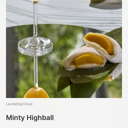
Levitating Cloud
Minty Highball