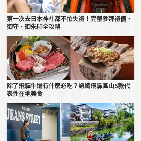
第一次去日本神社都不怕失禮！完整參拜禮儀、
御守、御朱印全攻略
除了飛驒牛還有什麼必吃？認識飛驒高山5款代
表性在地美食