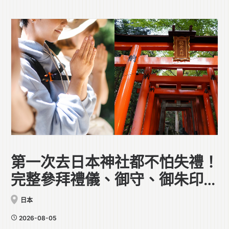
第一次去日本神社都不怕失禮！
完整參拜禮儀、御守、御朱印全
攻略
日本
2026-08-05