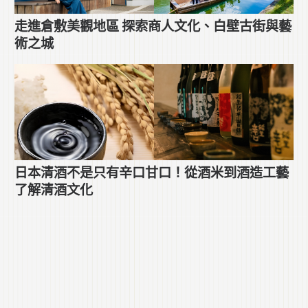
走進倉敷美觀地區 探索商人文化、白壁古街與藝
術之城
日本清酒不是只有辛口甘口！從酒米到酒造工藝
了解清酒文化