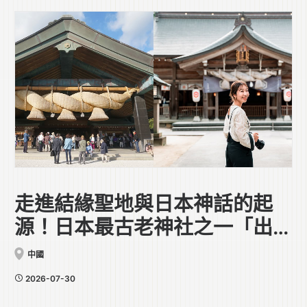
走進結緣聖地與日本神話的起
源！日本最古老神社之一「出雲
大社」
中國
2026-07-30