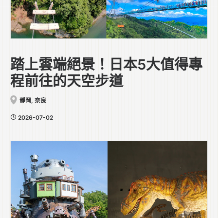
踏上雲端絕景！日本5大值得專
程前往的天空步道
靜岡
,
奈良
2026-07-02