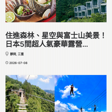
住進森林、星空與富士山美景！
日本5間超人氣豪華露營
Glamping住宿推薦
靜岡
,
三重
2026-07-08