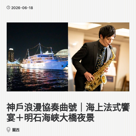
2026-06-18
神戶浪漫協奏曲號｜海上法式饗
宴＋明石海峽大橋夜景
關西