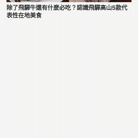
除了飛驒牛還有什麼必吃？認識飛驒高山5款代
表性在地美食