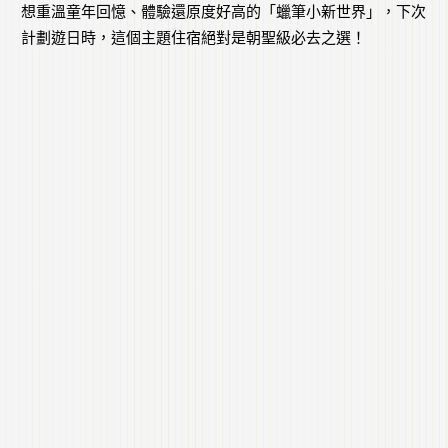
想重溫童年回憶、體驗還原度好高的「蠟筆小新世界」，下次
計劃遊日時，這個主題住宿絕對是朝聖級必去之選！