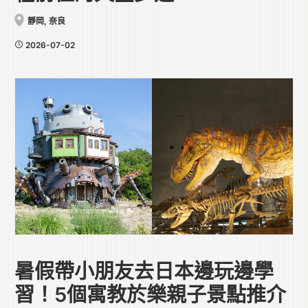
靜岡
,
奈良
2026-07-02
暑假帶小朋友去日本邊玩邊學
習！5個寓教於樂親子景點推介