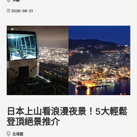
沖繩
2026-06-21
日本上山看浪漫夜景！5大輕鬆
登頂絕景推介
北海道