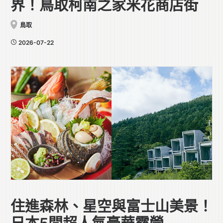
界！鳥取柯南之家米花商店街
鳥取
2026-07-22
住進森林、星空與富士山美景！