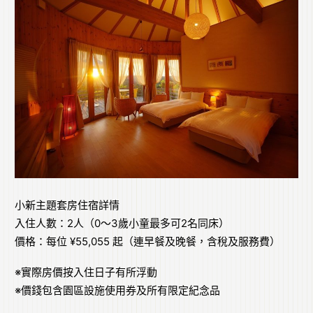
小新主題套房住宿詳情
入住人數：2人（0～3歲小童最多可2名同床）
價格：每位 ¥55,055 起（連早餐及晚餐，含稅及服務費）
※實際房價按入住日子有所浮動
※價錢包含園區設施使用券及所有限定紀念品