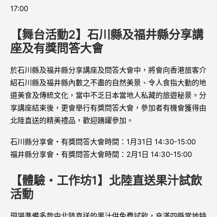
17:00
【舞台活動2】石川縣及福井縣分享講
座及有獎問答大會
於石川縣及福井縣分享講座及問答大會中，將會向香港旅客介
紹石川縣及福井縣內數之不盡的自然美景、令人食指大動的地
道美食及傳統文化，當中不乏日本當地人私藏的旅遊秘景。分
享講座結束後，更會舉行有獎問答大會，參加者有機會獲得由
北陸直送的精美禮品，歡迎踴躍參加。
石川縣分享會・有獎問答大會時間：1月31日 14:30-15:00
福井縣分享會・有獎問答大會時間：2月1日 14:30-15:00
【體驗・工作坊1】北陸直送果汁試飲
活動
現場準備多款由北陸直送的果汁供免費試飲，充滿四縣當地特