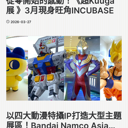
從零開始的感動！《超Kuuga
展 》3月現身旺角INCUBASE
2026-03-27
以四大動漫特攝IP打造大型主題
展區！Bandai Namco Asia首