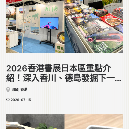
2026香港書展日本區重點介
紹！深入香川、德島發掘下一趟
日本旅行靈感
四國
,
香港
2026-07-15