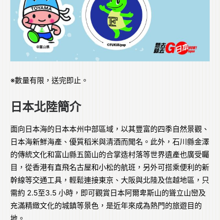
※數量有限，送完即止。
日本北陸簡介
面向日本海的日本本州中部區域，以其豐富的四季自然景觀、
日本海新鮮海產、優質稻米與清酒而聞名。此外，石川縣金澤
的傳統文化和富山縣五箇山的合掌造村落等世界遺產也廣受矚
目，從香港有直飛名古屋和小松的航班，另外可搭乘便利的新
幹線等交通工具，輕鬆連接東京、大阪與北陸及信越地區，只
需約 2.5至3.5 小時，即可觀賞日本阿爾卑斯山的聳立山巒及
充滿精緻文化的城鎮等景色，是近年來成為熱門的旅遊目的
地。