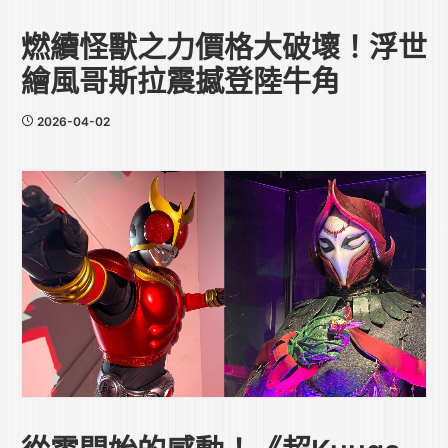
燃續怪獸之力價格大破壞！浮世
繪風哥斯拉震撼登陸牛角
2026-04-02