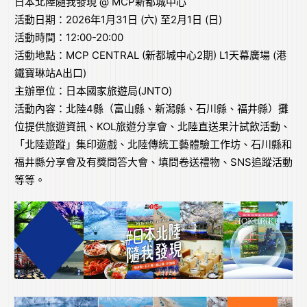
日本北陸隨我發現 @ MCP新都城中心
活動日期：2026年1月31日 (六) 至2月1日 (日)
活動時間：12:00-20:00
活動地點：MCP CENTRAL (新都城中心2期) L1天幕廣場 (港
鐵寶琳站A出口)
主辦單位：日本國家旅遊局(JNTO)
活動內容：北陸4縣（富山縣、新潟縣、石川縣、福井縣）攤
位提供旅遊資訊、KOL旅遊分享會、北陸直送果汁試飲活動、
「北陸遊蹤」集印遊戲、北陸傳統工藝體驗工作坊、石川縣和
福井縣分享會及有獎問答大會、填問卷送禮物、SNS追蹤活動
等等。