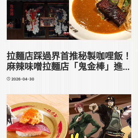
拉麵店踩過界首推秘製咖哩飯！
麻辣味噌拉麵店「鬼金棒」進駐
中環
2026-04-30