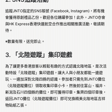
追蹤JNTO指定的SNS賬號 (Facebook, Instagram)，將有機
會獲得原創禮品乙份。歡迎各位踴躍參加！此外，JNTO亦會
與HK Express香港快運航空合作推出相關推廣活動，敬請期
待。
※數量有限，送完即止。
3. 「北陸遊蹤」集印遊戲
為了讓更多香港旅客以輕鬆有趣的方式認識北陸地區，是次活
動特設「北陸遊蹤」集印遊戲，讓大人與小朋友都能一邊遊
玩、一邊加深對北陸四縣的認識。參加者只需先到JNTO攤位
（北陸遊蹤攤位）領取收集印章小卡，然後前往富山、福井、
新潟及石川四個縣的攤位，即可獲得印章。集齊四個印章後，
返回JNTO攤位（北陸遊蹤攤位）即可兌換精美北陸地區吉祥
物貼紙乙張。