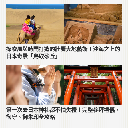
探索風與時間打造的壯麗大地藝術！沙海之上的
日本奇景「鳥取砂丘」
第一次去日本神社都不怕失禮！完整參拜禮儀、
御守、御朱印全攻略