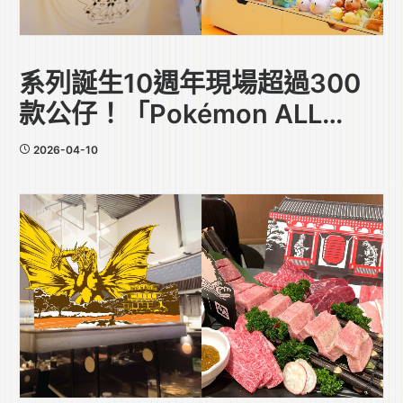
系列誕生10週年現場超過300
款公仔！「Pokémon ALL
STAR COLLECTION POP UP
2026-04-10
SPACE」於香港圍方登場