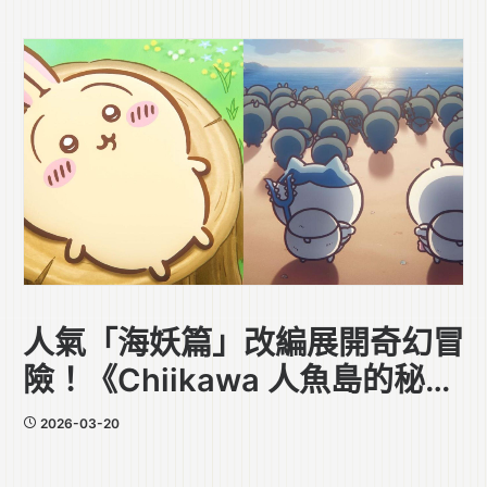
人氣「海妖篇」改編展開奇幻冒
險！《Chiikawa 人魚島的秘
密》今年夏香港上映
2026-03-20