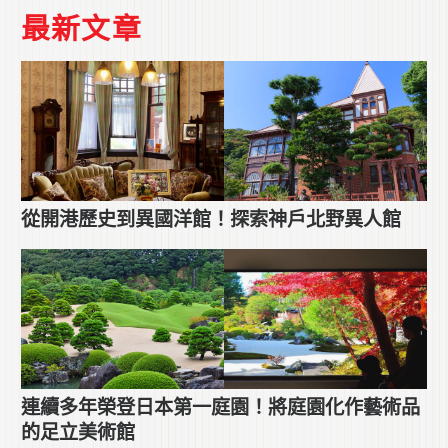
最新文章
從開港歷史到異國洋館！探索神戶北野異人館
連續多年榮登日本第一庭園！將庭園化作藝術品
的足立美術館