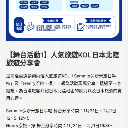
【舞台活動1】人氣旅遊KOL日本北陸
旅遊分享會
是次活動邀請到兩位人氣旅遊KOL「Sammie＠沙米旅日手
帖」及「Henry＠旅・攝」，親臨活動現場分享。透過第一身
經驗，為香港旅客介紹日本北陸地區的魅力以及日本旅遊的實
用心得。
Sammie＠沙米旅日手帖 舞台分享時間：1月31日、2月1日
12:15-12:45
Henry＠旅・攝 舞台分享時間：1月31日、2月1日16:30-