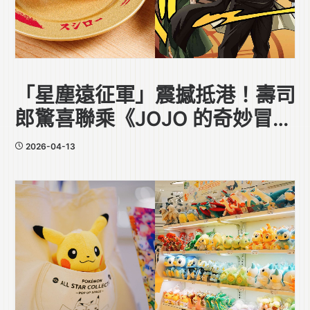
「星塵遠征軍」震撼抵港！壽司
郎驚喜聯乘《JOJO 的奇妙冒
險》
2026-04-13