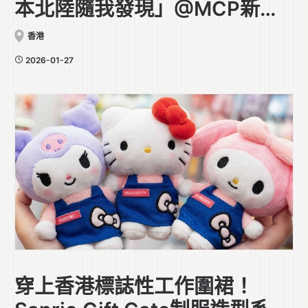
本北陸隨我發現」@MCP新都
城中心
香港
2026-01-27
穿上香港標誌性工作圍裙！