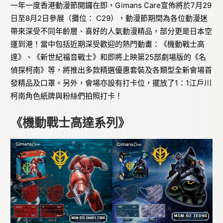
一年一度香港動漫節開鑼在即，Gimans Care宣佈將於7月29
日至8月2日參展（攤位： C29），動漫節期間為各位動漫迷
帶來深受不同年齡層、喜好的人氣動漫精品，部分更是日本空
運到港！當中包括近期深受歡迎的熱門動畫：《機動戰士高
達》、《新世紀福音戰士》和即將上映第25部劇場版的《名
偵探柯南》等，將推出多款精選優惠套裝及各類型全新會場首
發精品及口罩。另外，會場亦設有打卡位，擺放了1：1江戶川
柯南角色紙牌與粉絲們拍照打卡！
《機動戰士高達系列》