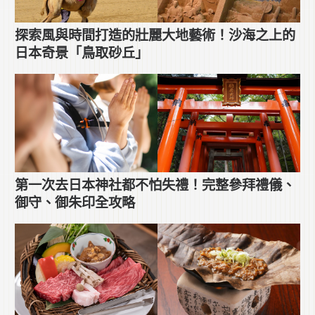
探索風與時間打造的壯麗大地藝術！沙海之上的
日本奇景「鳥取砂丘」
第一次去日本神社都不怕失禮！完整參拜禮儀、
御守、御朱印全攻略