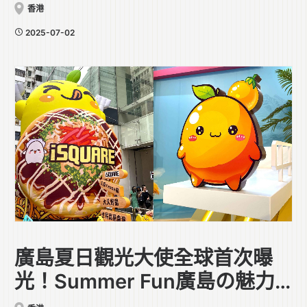
香港
2025-07-02
廣島夏日觀光大使全球首次曝
光！Summer Fun廣島の魅力
大發現