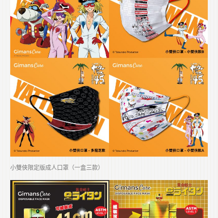
小雙俠限定版成人口罩（一盒三款）