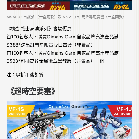
MSM-02 自護號 （一盒兩款）及 MSM-07S 馬沙專用魔蟹（一盒兩款）
《機動戰士高達系列》會場優惠：
首100名客人，購買Gimans Care 自家品牌高達產品滿
$388*送出紅彗星限量版口罩套（非賣品）
首100名客人，購買Gimans Care 自家品牌高達產品滿
$588*可抽高達金屬徽章黑魂版（非賣品）一個
注：以折扣後計算
《超時空要塞》