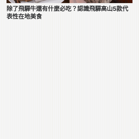
除了飛驒牛還有什麼必吃？認識飛驒高山5款代
表性在地美食