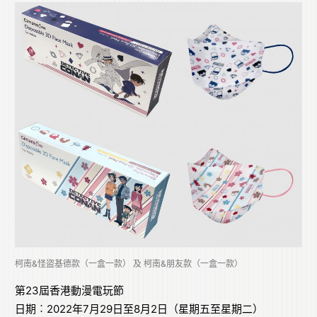
柯南&怪盜基德款（一盒一款） 及 柯南&朋友款（一盒一款）
第23屆香港動漫電玩節
日期︰2022年7月29日至8月2日（星期五至星期二）