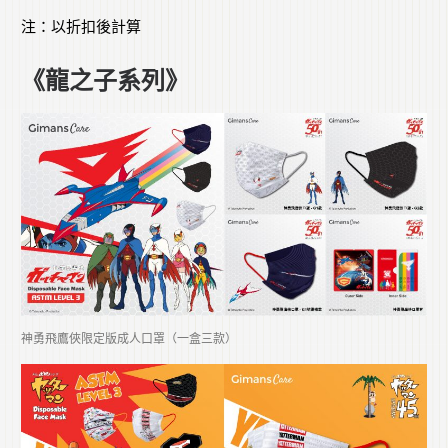
注：以折扣後計算
《龍之子系列》
神勇飛鷹俠限定版成人口罩（一盒三款）