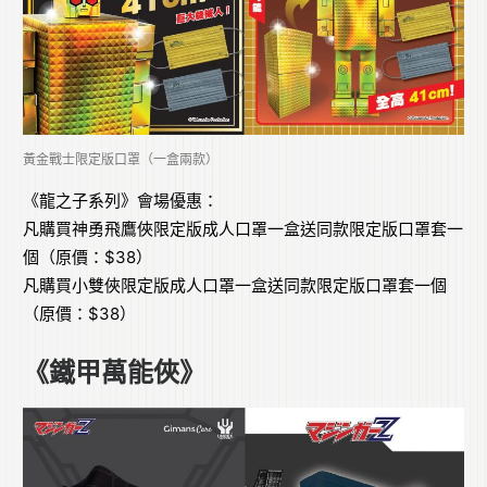
黃金戰士限定版口罩（一盒兩款）
《龍之子系列》會場優惠：
凡購買神勇飛鷹俠限定版成人口罩一盒送同款限定版口罩套一
個（原價：$38）
凡購買小雙俠限定版成人口罩一盒送同款限定版口罩套一個
（原價：$38）
《鐵甲萬能俠》