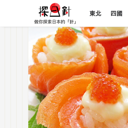
東北
四國