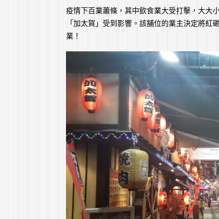
疫情下百業蕭條，其中飲食業大受打擊，大大
「加太賀」受到影響。該舖位的業主決定將紅磡
業！