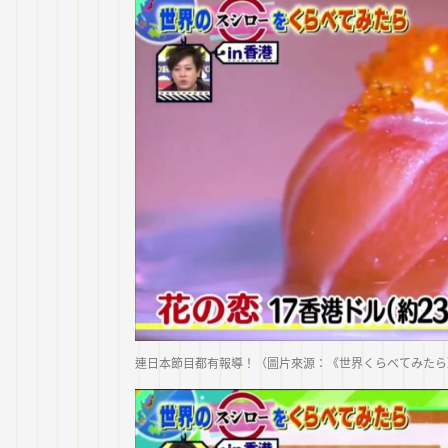
連日本節目都有報導！（圖片來源：《世界くらべてみたら