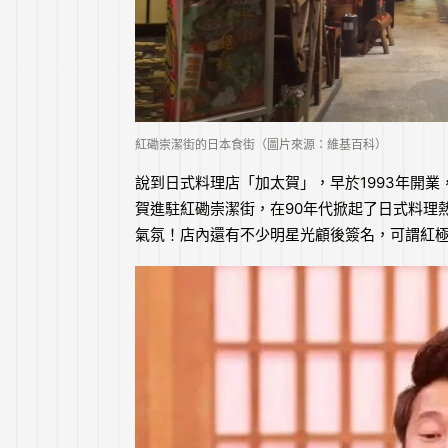
紅磡崇潔街的日本食街（圖片來源：維基百科）
說到日式料理店「加太賀」，早於1993年開
賀進駐紅磡崇潔街，在90年代掀起了日式料理
氣氛！店內還有不少明星光顧後簽名，可謂紅