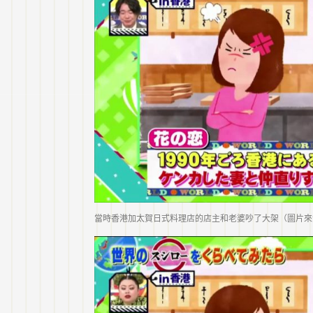
當時香港加太賀日式料理店的店主和老婆吵了大架（圖片來