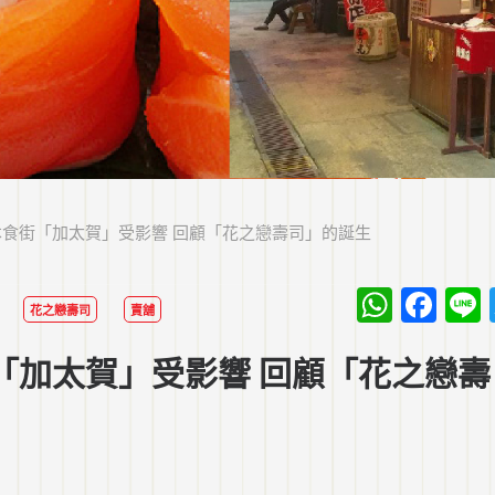
食街「加太賀」受影響 回顧「花之戀壽司」的誕生
What
Fa
花之戀壽司
賣舖
「加太賀」受影響 回顧「花之戀壽