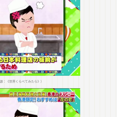
源：《世界くらべてみたら》）