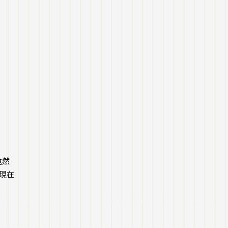
竟然
現在