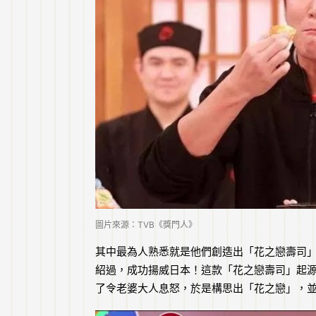
圖片來源：TVB《獎門人》
其中最為人熟悉就是他們創造出「花之戀壽司
紹過，成功揚威日本！這款「花之戀壽司」起源
了令老婆大人息怒，於是構思出「花之戀」，並