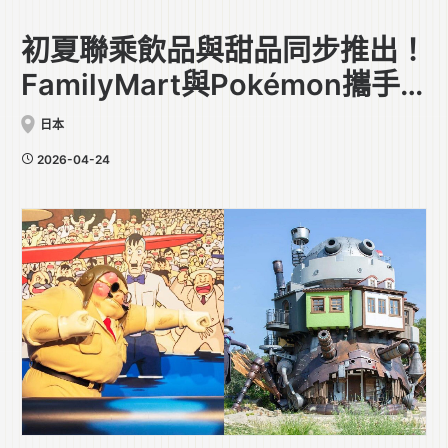
初夏聯乘飲品與甜品同步推出！
FamilyMart與Pokémon攜手
合作
日本
2026-04-24