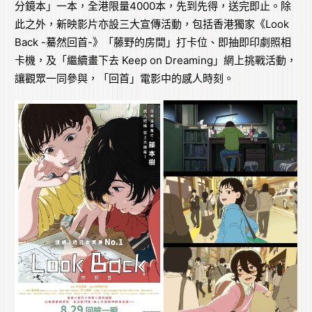
分鏡本」一本，全港限量4000本，先到先得，送完即止。除
此之外，新映影片亦設三大宣傳活動，包括香港獨家《Look
Back -驀然回首-》「藤野的房間」打卡位、即抽即印劇照相
卡機，及「繼續畫下去 Keep on Dreaming」網上挑戰活動，
讓觀眾一同參與，「回首」電影中的感人時刻。