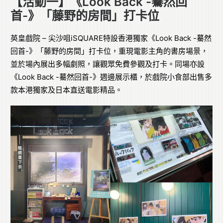
【活動一】《Look Back -驀然回
首-》「藤野的房間」打卡位
英皇戲院 – 尖沙咀iSQUARE特設香港獨家《Look Back -驀然
回首-》「藤野的房間」打卡位，重現電影主角的書房場景，
並於場內展出多幅劇照，讓觀眾免費參觀及打卡。同場亦設
《Look Back -驀然回首-》週邊展示櫃，於戲院小食部出售多
款本港獨家及日本直送電影精品。