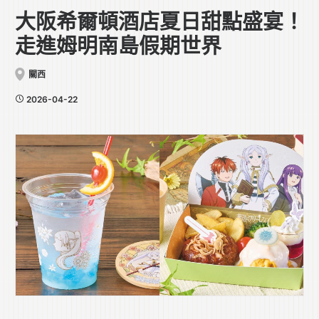
大阪希爾頓酒店夏日甜點盛宴！
走進姆明南島假期世界
關西
2026-04-22