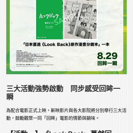
三大活動強勢啟動 同步感受回眸一
瞬
為配合電影正式上映，新映影片與各大影院將分別舉行三大活
動，鼓勵觀眾一同「回眸」電影的情節與韻味。