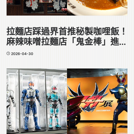
拉麵店踩過界首推秘製咖哩飯！
麻辣味噌拉麵店「鬼金棒」進駐
中環
2026-04-30