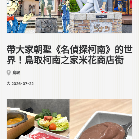
帶大家朝聖《名偵探柯南》的世
界！鳥取柯南之家米花商店街
鳥取
2026-07-22