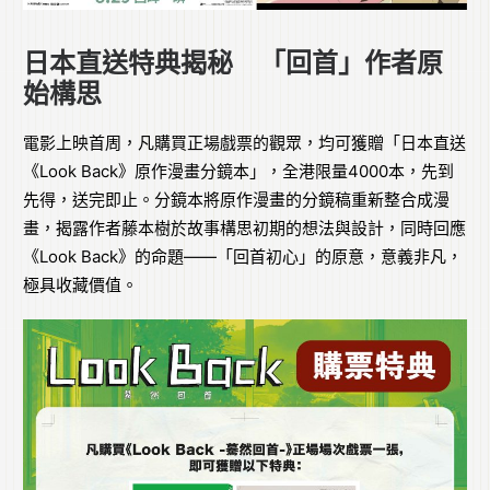
日本直送特典揭秘 「回首」作者原
始構思
電影上映首周，凡購買正場戲票的觀眾，均可獲贈「日本直送
《Look Back》原作漫畫分鏡本」，全港限量4000本，先到
先得，送完即止。分鏡本將原作漫畫的分鏡稿重新整合成漫
畫，揭露作者藤本樹於故事構思初期的想法與設計，同時回應
《Look Back》的命題——「回首初心」的原意，意義非凡，
極具收藏價值。