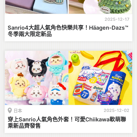
2025-12-17
Sanrio4大超人氣角色快樂共享！Häagen-Dazs™
冬季兩大限定新品
2025-12-02
日本
穿上Sanrio人氣角色外套！可愛Chiikawa軟萌聯
乘新品齊發售