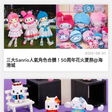
2025-08-01
三大Sanrio人氣角色合體！50周年花火夏祭@海
港城