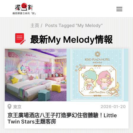
主頁
Posts Tagged "My Melody"
東北
最新My Melody情報
四國
中部
人氣目的地
本地情報
東瀛特集
旅遊商品
Search
2026-01-20
東京
for:
京王廣場酒店八王子打造夢幻住宿體驗！Little
Twin Stars主題客房