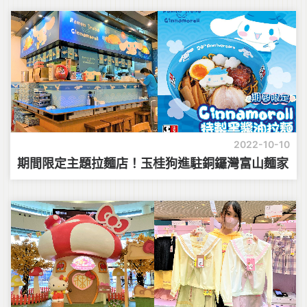
2022-10-10
期間限定主題拉麵店！玉桂狗進駐銅鑼灣富山麵家