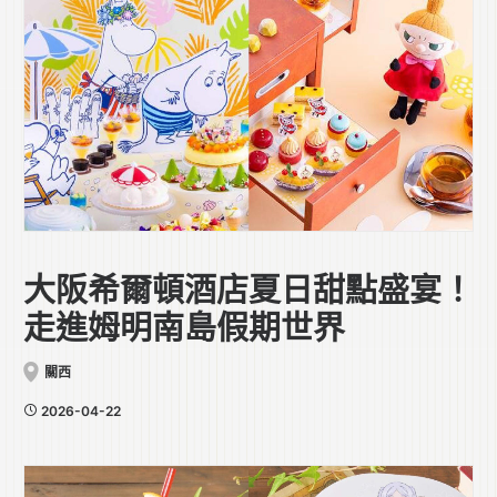
大阪希爾頓酒店夏日甜點盛宴！
走進姆明南島假期世界
關西
2026-04-22