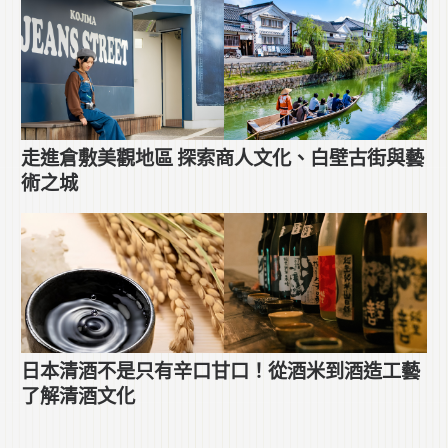
走進倉敷美觀地區 探索商人文化、白壁古街與藝
術之城
日本清酒不是只有辛口甘口！從酒米到酒造工藝
了解清酒文化