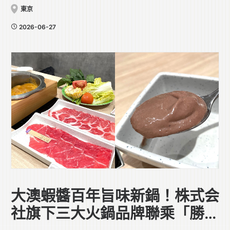
東京
2026-06-27
大澳蝦醬百年旨味新鍋！株式会
社旗下三大火鍋品牌聯乘「勝利