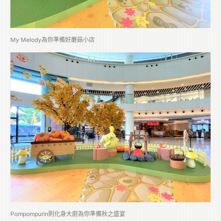
My Melody為你準備好蘑菇小店
Pompompurin則化身大廚為你準備秋之盛宴