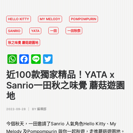
HELLO KITTY
MY MELODY
POMPOMPURIN
SANRIO
YATA
一田
一田秋祭
秋之味覺 蘑菇遊園地
WhatsApp
Facebook
Line
Twitter
近100款獨家精品！YATA x
Sanrio一田秋之味覺 蘑菇遊園
地
2022-09-28
|
BY
編輯部
今個秋天，一田邀請了Sanrio 人氣角色Hello Kitty、My
Melody 及Pompompurin 與你一起秋遊，走進蘑菇遊園地。