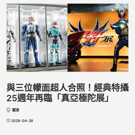
與三位幪面超人合照！經典特攝
25週年再臨「真亞極陀展」
關東
2026-04-28