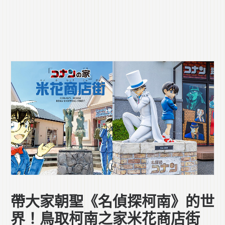
帶大家朝聖《名偵探柯南》的世
界！鳥取柯南之家米花商店街