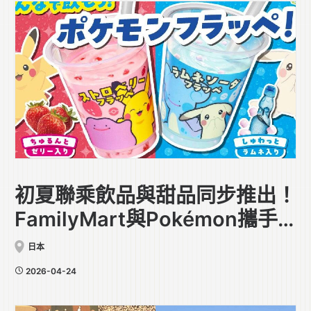
初夏聯乘飲品與甜品同步推出！
FamilyMart與Pokémon攜手
合作
日本
2026-04-24