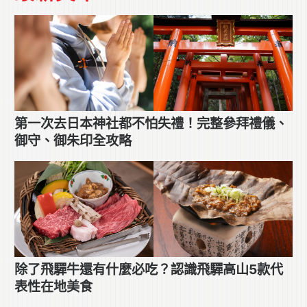
第一次去日本神社都不怕失禮！完整參拜禮儀、
御守、御朱印全攻略
除了飛驒牛還有什麼必吃？認識飛驒高山5款代
表性在地美食