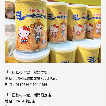
「一田秋の味覚」秋祭展場
地點：沙田新城市廣場Food Parc
期間：9月27日至10月16日
「一田秋の味覚」期間限定店
地點：YATA沙田店