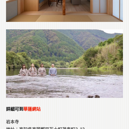
詳細可到
華蓮網站
岩本寺