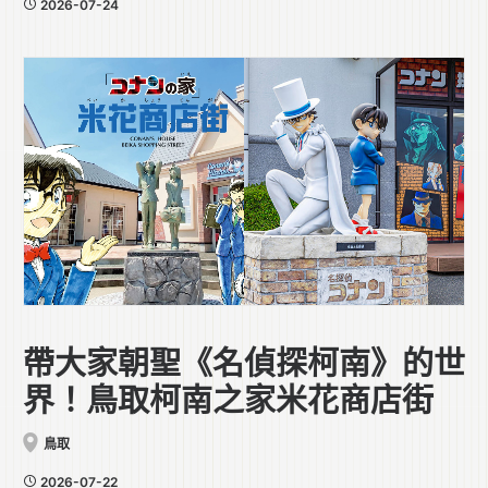
2026-07-24
帶大家朝聖《名偵探柯南》的世
界！鳥取柯南之家米花商店街
鳥取
2026-07-22