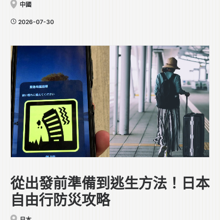
大社」
中國
2026-07-30
從出發前準備到逃生方法！日本
自由行防災攻略
日本