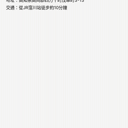
地址：高知県高岡郡四万十町茂串町3-13
交通：從JR窪川站徒步約10分鐘