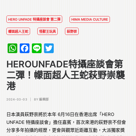
HERO UNFADE 特攝座談會 第二彈
HIMA MEDIA CULTURE
幪面超人王蛇
怪獸王玩具
萩野崇
WhatsApp
Facebook
Line
Twitter
HEROUNFADE特攝座談會第
二彈！幪面超人王蛇萩野崇襲
港
2024-03-03
|
BY
編輯部
日本演員萩野崇將於本年 6月16日在香港出席「HERO
UNFADE 特攝座談會」擔任嘉賓，首次來港的萩野崇不但會
分享多年拍攝的經歷，更會與觀眾近距離互動，大派獨家獎