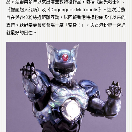
品。萩野崇多年以來出演無數特攝作品，包括《超光戰士》、
《幪面超人龍騎》及《Dogengers: Metropolis》。這次活動
旨在與各位粉絲近距離互動，以回報香港特攝粉絲多年以來的
支持。萩野崇更會於會場一度「変身！」，與香港粉絲一齊造
就最好的回憶。