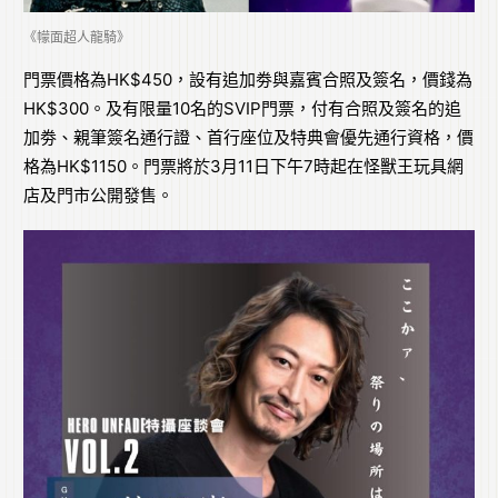
《幪面超人龍騎》
門票價格為HK$450，設有追加劵與嘉賓合照及簽名，價錢為
HK$300。及有限量10名的SVIP門票，付有合照及簽名的追
加劵、親筆簽名通行證、首行座位及特典會優先通行資格，價
格為HK$1150。門票將於3月11日下午7時起在怪獸王玩具網
店及門市公開發售。