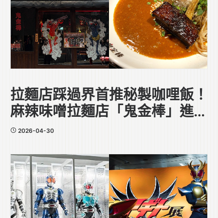
拉麵店踩過界首推秘製咖哩飯！
麻辣味噌拉麵店「鬼金棒」進駐
中環
2026-04-30