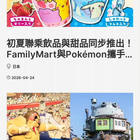
初夏聯乘飲品與甜品同步推出！
FamilyMart與Pokémon攜手
合作
日本
2026-04-24