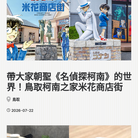
帶大家朝聖《名偵探柯南》的世
界！鳥取柯南之家米花商店街
鳥取
2026-07-22