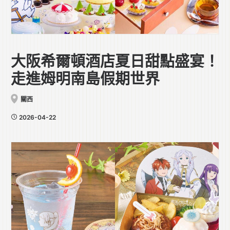
大阪希爾頓酒店夏日甜點盛宴！
走進姆明南島假期世界
關西
2026-04-22