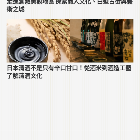
走進倉敷美觀地區 探索商人文化、白壁古街與藝
術之城
日本清酒不是只有辛口甘口！從酒米到酒造工藝
了解清酒文化