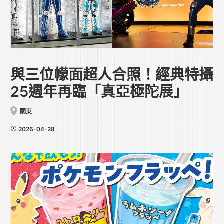
與三位幪面超人合照！經典特攝
25週年再臨「真亞極陀展」
關東
2026-04-28