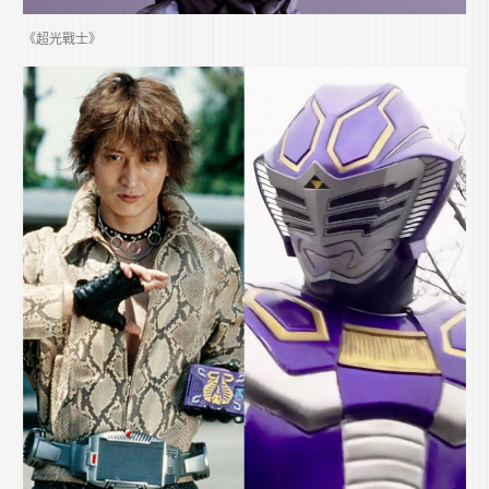
《超光戰士》