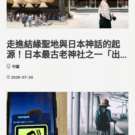
走進結緣聖地與日本神話的起
源！日本最古老神社之一「出雲
大社」
中國
2026-07-30