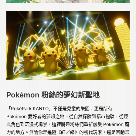
Pokémon 粉絲的夢幻新聖地
「PokéPark KANTO」不僅是兒童的樂園，更是所有
Pokémon 愛好者的夢想之地。從自然探險到都市體驗，從經
典角色到沉浸式場景，這裡將是粉絲們重新感受 Pokémon 魔
力的地方。無論你是追隨《紅／綠》的初代玩家，還是因動畫