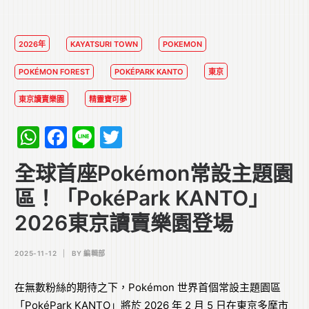
2026年
KAYATSURI TOWN
POKEMON
POKÉMON FOREST
POKÉPARK KANTO
東京
東京讀賣樂園
精靈寶可夢
WhatsApp
Facebook
Line
Twitter
全球首座Pokémon常設主題園
區！「PokéPark KANTO」
2026東京讀賣樂園登場
2025-11-12
|
BY
編輯部
在無數粉絲的期待之下，Pokémon 世界首個常設主題園區
「PokéPark KANTO」將於 2026 年 2 月 5 日在東京多摩市