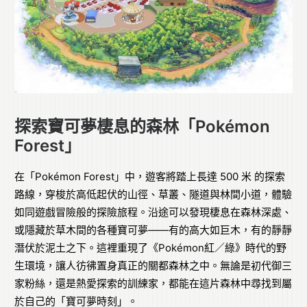
探索寶可夢棲息的森林「Pokémon
Forest」
在「Pokémon Forest」中，遊客將踏上長達 500 米 的探索
路線，穿梭於高低起伏的山徑、草叢、隧道與林間小道，體驗
如同遊戲冒險般的探險旅程。沿途可以發現棲息在森林深處、
或隱藏於草木間的各種寶可夢——有的高大如巨木，有的靜靜
潛伏於泥土之下。這裡重現了《Pokémon紅／綠》時代的野
生環境，讓人彷彿置身真正的關都森林之中。無論是初代御三
家粉絲，還是熱愛探索的訓練家，都能在這片森林中尋找到屬
於自己的「寶可夢時刻」。