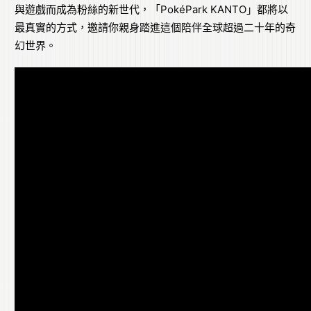
與遊戲而成為粉絲的新世代，「PokéPark KANTO」都將以
最真實的方式，邀請你親身踏進這個陪伴全球超過二十年的奇
幻世界。