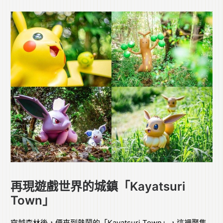
再現遊戲世界的城鎮「Kayatsuri
Town」
穿越森林後，便來到熱鬧的「Kayatsuri Town」，這裡聚集