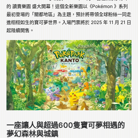
的 讀賣樂園 盛大開幕！這個全新樂園以《Pokémon 》系列
最初登場的「關都地區」為主題，預計將帶領全球粉絲一同走
進栩栩如生的寶可夢世界。入場門票將於 2025 年 11 月 21 日
起陸續開售。
一座讓人與超過600隻寶可夢相遇的
夢幻森林與城鎮