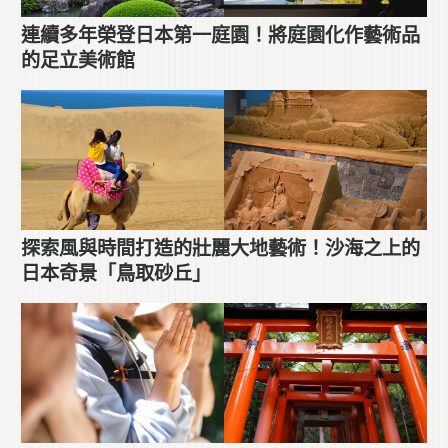
連續多年榮登日本第一庭園！將庭園化作藝術品
的足立美術館
探索風與時間打造的壯麗大地藝術！沙海之上的
日本奇景「鳥取砂丘」