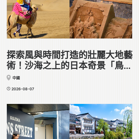
探索風與時間打造的壯麗大地藝
術！沙海之上的日本奇景「鳥取
砂丘」
中國
2026-08-07