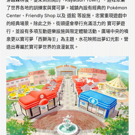
了世界各地的訓練家與寶可夢。城鎮內設有經典的 Pokémon
Center、Friendly Shop 以及 道館 等設施，忠實重現遊戲中
的經典場景。除此之外，街頭還會舉行充滿活力的 寶可夢遊
行，並設有多項互動遊樂設施與限定體驗活動。廣場中央的噴
泉更以寶可夢「西獅海壬」為主題，水花映照出夢幻光影，營
造出專屬於寶可夢世界的浪漫氣氛。