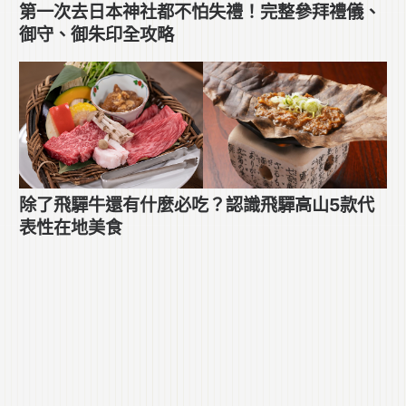
第一次去日本神社都不怕失禮！完整參拜禮儀、
御守、御朱印全攻略
除了飛驒牛還有什麼必吃？認識飛驒高山5款代
表性在地美食