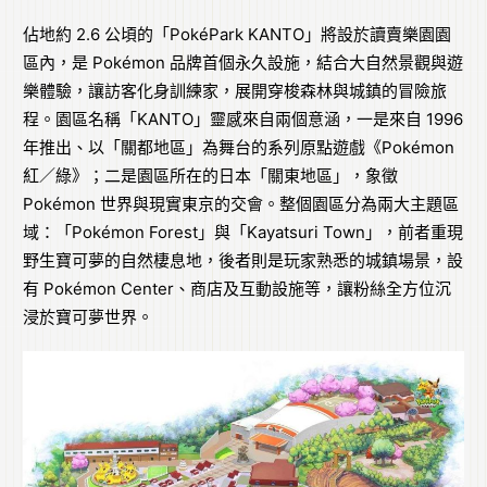
佔地約 2.6 公頃的「PokéPark KANTO」將設於讀賣樂園園
區內，是 Pokémon 品牌首個永久設施，結合大自然景觀與遊
樂體驗，讓訪客化身訓練家，展開穿梭森林與城鎮的冒險旅
程。園區名稱「KANTO」靈感來自兩個意涵，一是來自 1996
年推出、以「關都地區」為舞台的系列原點遊戲《Pokémon
紅／綠》；二是園區所在的日本「關東地區」，象徵
Pokémon 世界與現實東京的交會。整個園區分為兩大主題區
域：「Pokémon Forest」與「Kayatsuri Town」，前者重現
野生寶可夢的自然棲息地，後者則是玩家熟悉的城鎮場景，設
有 Pokémon Center、商店及互動設施等，讓粉絲全方位沉
浸於寶可夢世界。