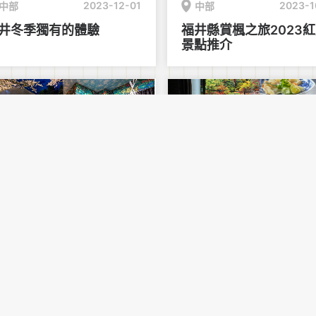
2023-12-01
2023-1
中部
中部
井冬季獨有的體驗
福井縣賞楓之旅2023
景點推介
2023-02-01
2022-1
中部
中部
一個慢活假期！被茂盛森
冬日最高享受！北陸三
包圍！福井縣住宿推介3
泉旅館精選
查看更多