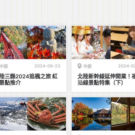
2024-09-23
2024-0
中部
中部
陸三縣2024追楓之旅 紅
北陸新幹線延伸開業！
景點推介
沿線景點特集（下）