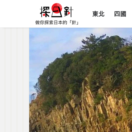
東北
四國