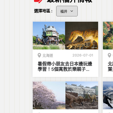
選擇地區 :
2026-07-01
北海道
暑假帶小朋友去日本邊玩邊
北
學習！5個寓教於樂親子景
葉
點推介