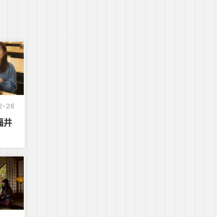
2-26
福井