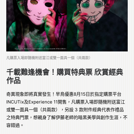
凡購票入場即隨機附送富江或雙一面具一個（共兩款）
千載難逢機會！購買特典票 欣賞經典
作品
奇異現象即將真實發生！早鳥優惠8月15日於指定購票平台
INCUTix及Experience 11開售，凡購票入場即隨機附送富江
或雙一面具一個（共兩款），另設 3 款附件經典代表作禮品
之特典門票，想親身了解伊藤老師的暗黑美學與創作生涯，不
容錯過。