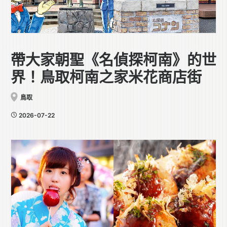
帶大家朝聖《名偵探柯南》的世
界！鳥取柯南之家米花商店街
鳥取
2026-07-22