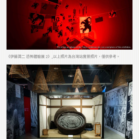
《伊藤潤二 恐怖體驗展 2》_以上照片為台灣站實景照片，僅供參考。