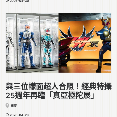
2026-04-30
與三位幪面超人合照！經典特攝
25週年再臨「真亞極陀展」
關東
2026-04-28