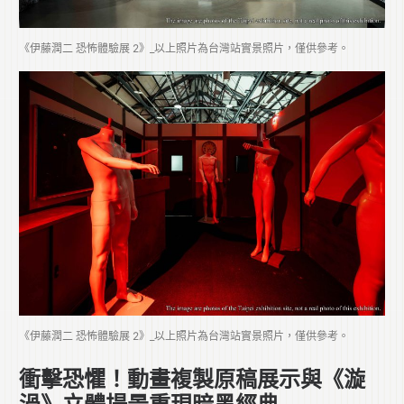
《伊藤潤二 恐怖體驗展 2》_以上照片為台灣站實景照片，僅供參考。
《伊藤潤二 恐怖體驗展 2》_以上照片為台灣站實景照片，僅供參考。
衝擊恐懼！動畫複製原稿展示與《漩