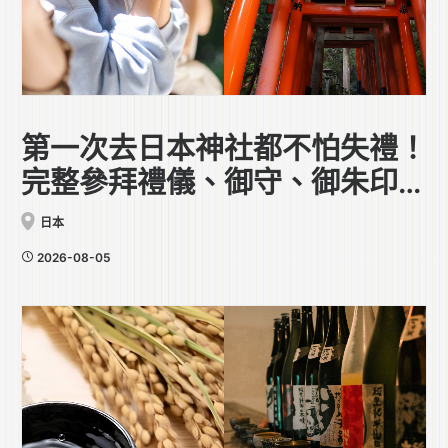
第一次去日本神社都不怕失禮！
完整參拜禮儀、御守、御朱印全
攻略
日本
2026-08-05