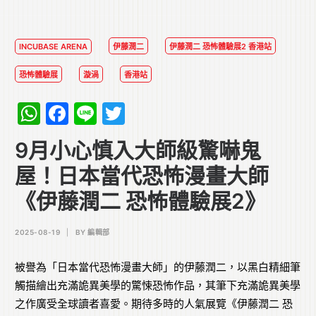
INCUBASE ARENA
伊藤潤二
伊藤潤二 恐怖體驗展2 香港站
恐怖體驗展
漩渦
香港站
WhatsApp
Facebook
Line
Twitter
9月小心慎入大師級驚嚇鬼
屋！日本當代恐怖漫畫大師
《伊藤潤二 恐怖體驗展2》
2025-08-19
|
BY
編輯部
被譽為「日本當代恐怖漫畫大師」的伊藤潤二，以黑白精細筆
觸描繪出充滿詭異美學的驚悚恐怖作品，其筆下充滿詭異美學
之作廣受全球讀者喜愛。期待多時的人氣展覽《伊藤潤二 恐