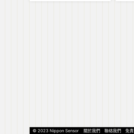
© 2023 Nippon Sensor
關於我們
聯絡我們
免責