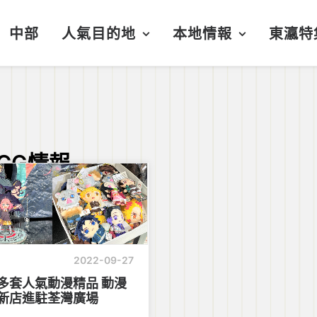
中部
人氣目的地
本地情報
東瀛特
ACG情報
2022-09-27
多套人氣動漫精品 動漫
新店進駐荃灣廣場