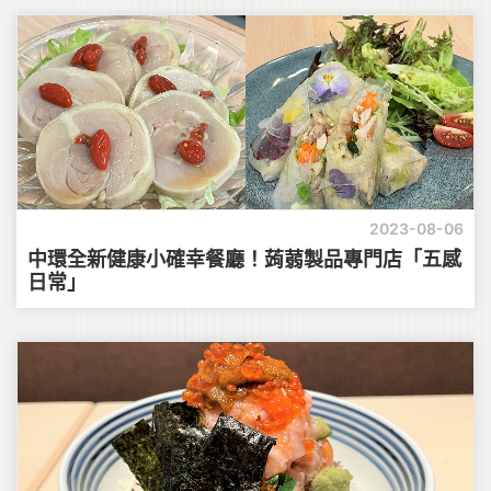
2023-08-06
中環全新健康小確幸餐廳！蒟蒻製品專門店「五感
日常」