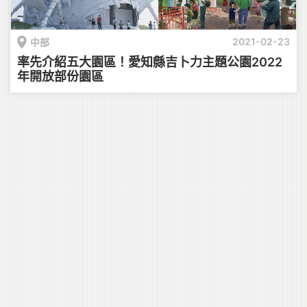
2021-02-23
中部
率先介紹五大園區！愛知縣吉卜力主題公園2022
年開放部份園區