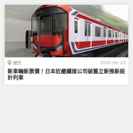
2022-05-23
關西
新車輛新票價！日本近畿鐵道公司破舊立新推新設
計列車