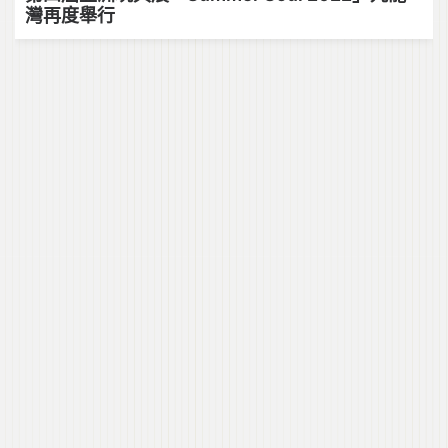
灣再度舉行