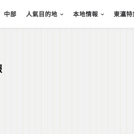
中部
人氣目的地
本地情報
東瀛特
報