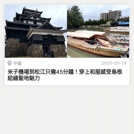
2025-03-14
中國
米子機場到松江只需45分鐘！穿上和服感受島根
結緣聖地魅力