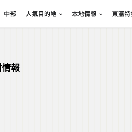
中部
人氣目的地
本地情報
東瀛特
村情報