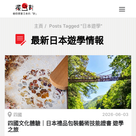
主頁
Posts Tagged "日本遊學"
東北
最新日本遊學情報
四國
中部
人氣目的地
本地情報
東瀛特集
旅遊商品
Search
for:
2026-06-03
四國
四國文化體驗｜日本禮品包裝藝術技能證書 遊學
之旅