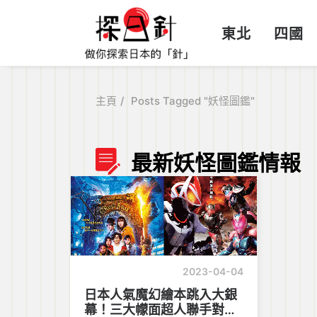
東北
四國
主頁
Posts Tagged "妖怪圖鑑"
最新妖怪圖鑑情報
2023-04-04
日本人氣魔幻繪本跳入大銀
幕！三大幪面超人聯手對付