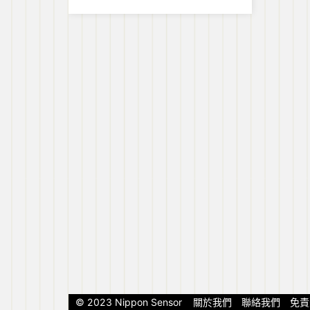
惡人！香港4月上映日本電
影
© 2023 Nippon Sensor
關於我們
聯絡我們
免責