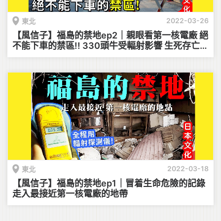
2022-03-26
東北
【風信子】福島的禁地ep2｜親眼看第一核電廠 絕
不能下車的禁區!! 330頭牛受輻射影響 生死存亡課
題
2022-03-18
東北
【風信子】福島的禁地ep1｜冒着生命危險的記錄
走入最接近第一核電廠的地帶