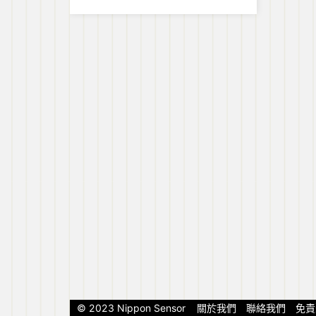
BUTAHAGE」港島東新店開
幕
© 2023 Nippon Sensor
關於我們
聯絡我們
免責