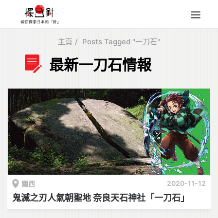
主頁
Posts Tagged "一刀石"
東北
最新一刀石情報
四國
中部
人氣目的地
本地情報
東瀛特集
旅遊商品
Search
for:
2020-11-12
關西
鬼滅之刃人氣朝聖地 奈良天石神社「一刀石」