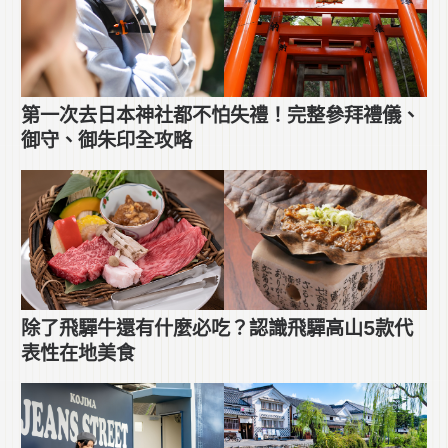
第一次去日本神社都不怕失禮！完整參拜禮儀、
御守、御朱印全攻略
除了飛驒牛還有什麼必吃？認識飛驒高山5款代
表性在地美食