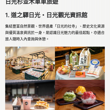
日光杉並木單車旅遊
1. 道之驛日光・日光觀光資訊館
集結豐富自然景觀、世界遺產「日光的社寺」、歷史文化資源
與優質溫泉資訊於一身，是認識日光魅力的最佳起點，亦適合
旅人隨時入內查詢與休憩。