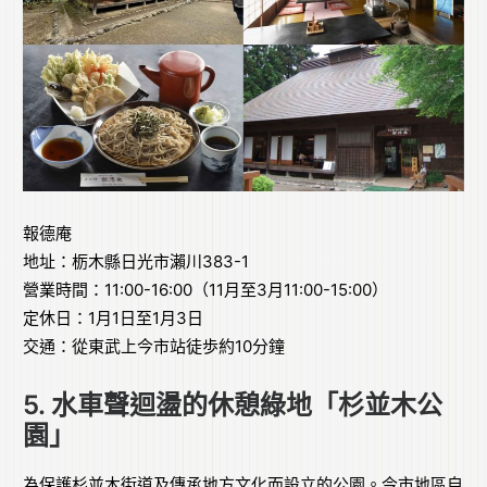
報德庵
地址：栃木縣日光市瀨川383-1
營業時間：11:00-16:00（11月至3月11:00-15:00）
定休日：1月1日至1月3日
交通：從東武上今市站徒歩約10分鐘
5. 水車聲迴盪的休憩綠地「杉並木公
園」
為保護杉並木街道及傳承地方文化而設立的公園。今市地區自