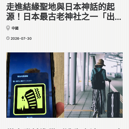
走進結緣聖地與日本神話的起
源！日本最古老神社之一「出雲
大社」
中國
2026-07-30