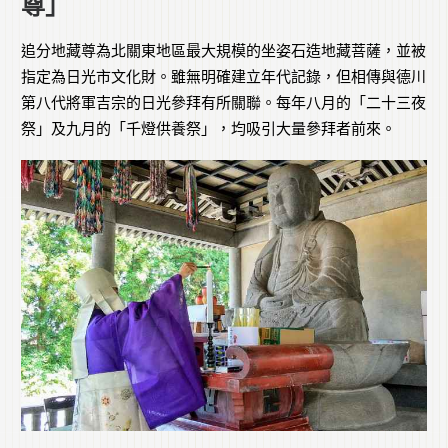
尊」
追分地藏尊為北關東地區最大規模的坐姿石造地藏菩薩，並被
指定為日光市文化財。雖無明確建立年代記錄，但相傳與德川
第八代將軍吉宗的日光參拜有所關聯。每年八月的「二十三夜
祭」及九月的「千燈供養祭」，均吸引大量參拜者前來。