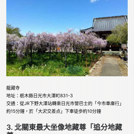
龍藏寺
地址：栃木縣日光市大澤町831-3
交通：從JR下野大澤站轉乘日光市營巴士的「今市車庫行」
約15分鐘，於「大沢交差点」下車徒歩約10分鐘
3. 北關東最大坐像地藏尊「追分地藏