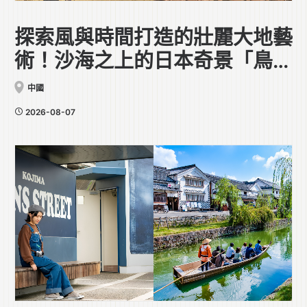
探索風與時間打造的壯麗大地藝
術！沙海之上的日本奇景「鳥取
砂丘」
中國
2026-08-07