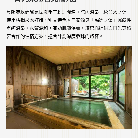
晃陽苑以靜謐氛圍與手工料理聞名，館內溫泉「杉並木之湯」
使用枯損杉木打造，別具特色。自家源泉「福德之湯」屬鹼性
單純溫泉，水質溫和，有助肌膚保養。旅館亦提供與日光東照
宮合作的住宿方案，適合計劃深度參拜的旅客。