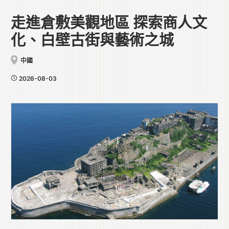
走進倉敷美觀地區 探索商人文
化、白壁古街與藝術之城
中國
2026-08-03