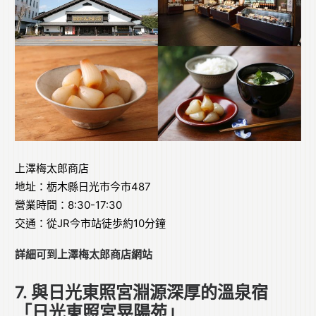
上澤梅太郎商店
地址：栃木縣日光市今市487
營業時間：8:30-17:30
交通：從JR今市站徒歩約10分鐘
詳細可到
上澤梅太郎商店網站
7. 與日光東照宮淵源深厚的溫泉宿
「日光東照宮晃陽苑」