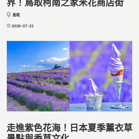
界！鳥取柯南之家米花商店街
鳥取
2026-07-22
走進紫色花海！日本夏季薰衣草
景點與香草文化