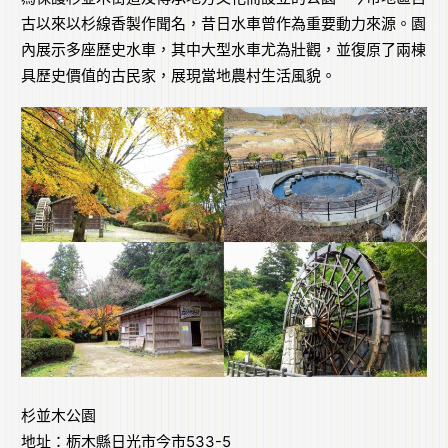
古以來以杉線香製作聞名，昔日水車曾作為重要動力來源。園
內展示多座歷史水車，其中大型水車尤為壯觀，並復原了兩棟
具歷史價值的古民家，展現當地農村生活風貌。
杉並木公園
地址：栃木縣日光市今市533-5