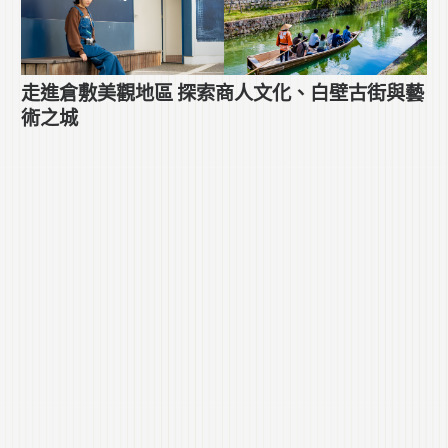
走進倉敷美觀地區 探索商人文化、白壁古街與藝
術之城