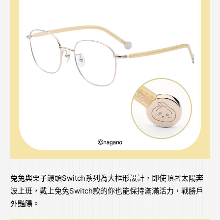
兔兔與栗子饅頭Switch系列為大框形設計，即使頂著太陽奔
波上班，戴上兔兔Switch款的你也能保持滿滿活力，戰勝戶
外豔陽。