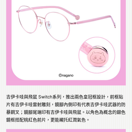
吉伊卡哇與飛鼠 Switch系列，推出兩色皇冠框設計，前框貼
片有吉伊卡哇雷射雕刻，鏡腳內側印有代表吉伊卡哇武器的防
暴鋼叉；鏡腳尾端印有吉伊卡哇與飛鼠。以角色為概念的銀色
鏡框搭配桃紅色前片，更能襯托紅潤氣色。