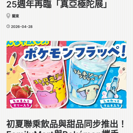
25週年再臨「真亞極陀展」
關東
2026-04-28
初夏聯乘飲品與甜品同步推出！