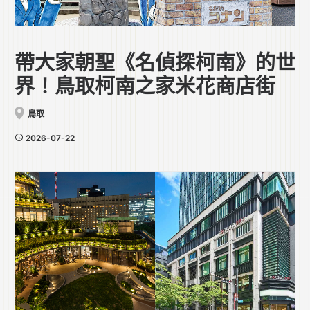
帶大家朝聖《名偵探柯南》的世
界！鳥取柯南之家米花商店街
鳥取
2026-07-22