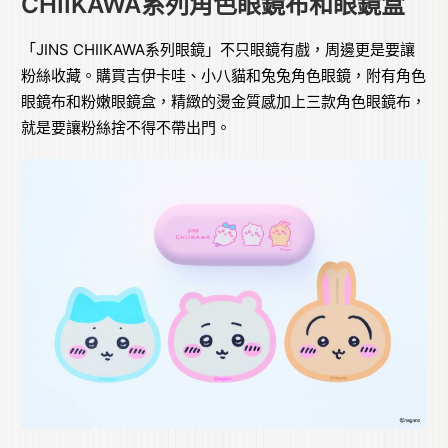
CHIIKAWA系列角色眼鏡布和眼鏡盒
「JINS CHIIKAWA系列眼鏡」不只眼鏡有戲，周邊更是要讓
粉絲收藏。購買吉伊卡哇、小八貓和兔兔角色眼鏡，附有角色
眼鏡布和粉嫩眼鏡盒，精緻的燙金質感加上三款角色眼鏡布，
就是要讓粉絲捨不得不帶出門。