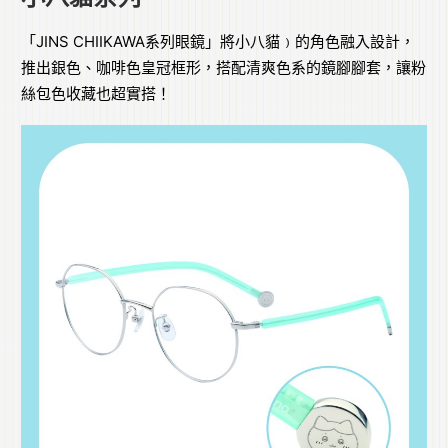
「JINS CHIIKAWA系列眼鏡」將小八貓﹚的角色融入設計，
推出銀色、咖啡色皇冠框形，搭配清爽色系的鏡腳腳套，讓粉
絲包色收藏也超實搭！