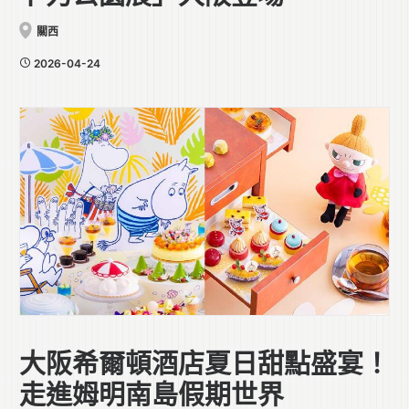
關西
2026-04-24
大阪希爾頓酒店夏日甜點盛宴！
走進姆明南島假期世界