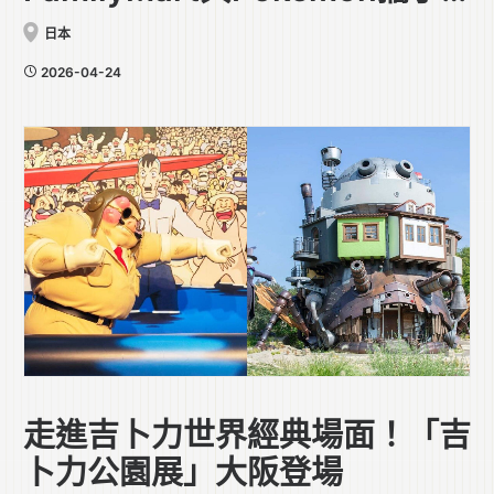
合作
日本
2026-04-24
走進吉卜力世界經典場面！「吉
卜力公園展」大阪登場