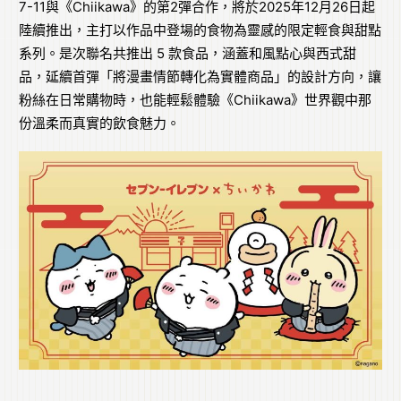
7-11與《Chiikawa》的第2彈合作，將於2025年12月26日起
陸續推出，主打以作品中登場的食物為靈感的限定輕食與甜點
系列。是次聯名共推出 5 款食品，涵蓋和風點心與西式甜
品，延續首彈「將漫畫情節轉化為實體商品」的設計方向，讓
粉絲在日常購物時，也能輕鬆體驗《Chiikawa》世界觀中那
份溫柔而真實的飲食魅力。