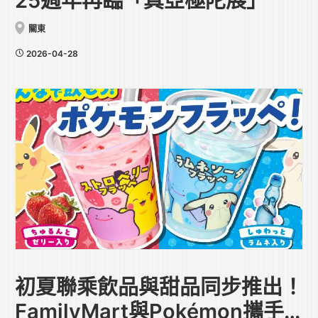
25週年再臨「真亞極陀展」
關東
2026-04-28
初夏聯乘飲品與甜品同步推出！
FamilyMart與Pokémon攜手