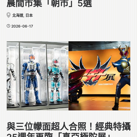
晨間市集「朝市」5選
北海道
,
日本
2026-06-17
與三位幪面超人合照！經典特攝