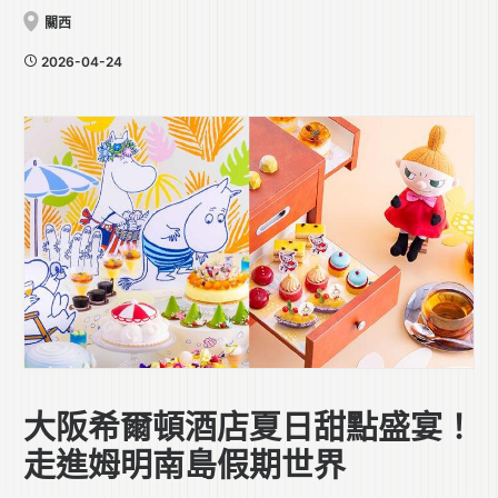
關西
2026-04-24
大阪希爾頓酒店夏日甜點盛宴！
走進姆明南島假期世界