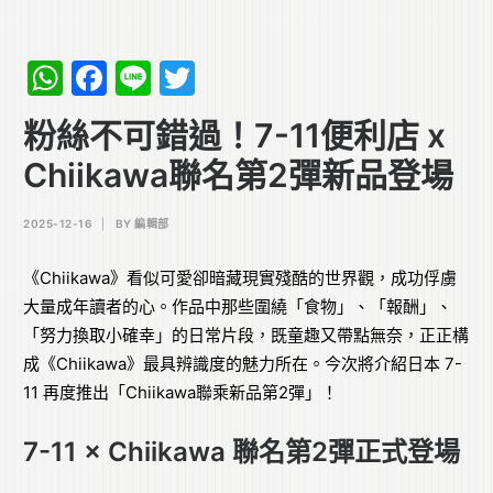
WhatsApp
Facebook
Line
Twitter
粉絲不可錯過！7-11便利店 x
Chiikawa聯名第2彈新品登場
2025-12-16
|
BY
編輯部
《Chiikawa》看似可愛卻暗藏現實殘酷的世界觀，成功俘虜
大量成年讀者的心。作品中那些圍繞「食物」、「報酬」、
「努力換取小確幸」的日常片段，既童趣又帶點無奈，正正構
成《Chiikawa》最具辨識度的魅力所在。今次將介紹日本 7-
11 再度推出「Chiikawa聯乘新品第2彈」！
7-11 × Chiikawa 聯名第2彈正式登場