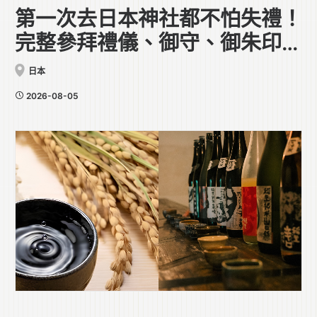
第一次去日本神社都不怕失禮！
完整參拜禮儀、御守、御朱印全
攻略
日本
2026-08-05