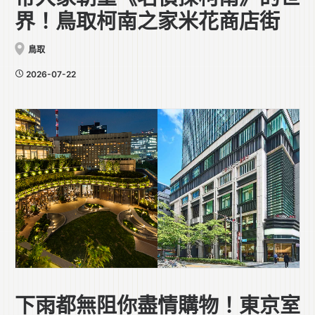
界！鳥取柯南之家米花商店街
鳥取
2026-07-22
下雨都無阻你盡情購物！東京室