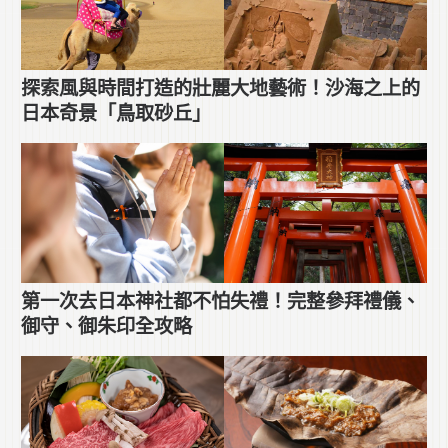
探索風與時間打造的壯麗大地藝術！沙海之上的
日本奇景「鳥取砂丘」
第一次去日本神社都不怕失禮！完整參拜禮儀、
御守、御朱印全攻略