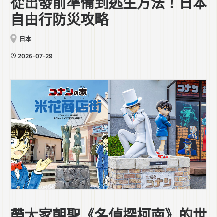
從出發前準備到逃生方法！日本
自由行防災攻略
日本
2026-07-29
帶大家朝聖《名偵探柯南》的世