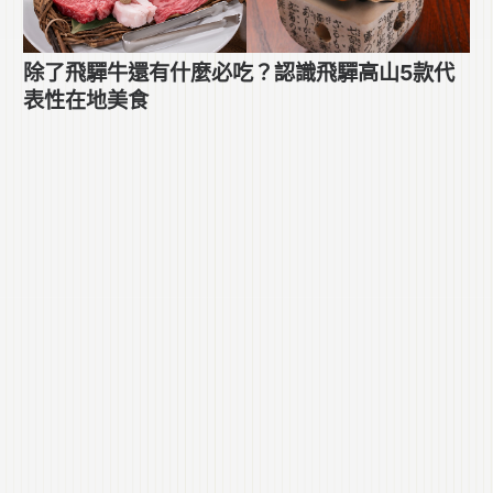
除了飛驒牛還有什麼必吃？認識飛驒高山5款代
表性在地美食