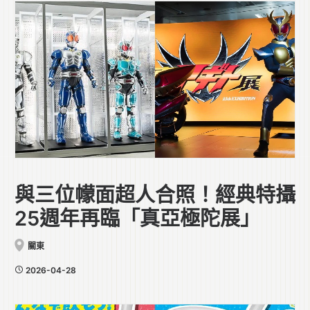
與三位幪面超人合照！經典特攝
25週年再臨「真亞極陀展」
關東
2026-04-28