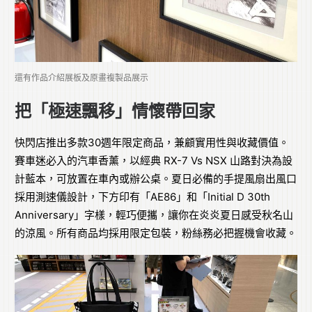
還有作品介紹展板及原畫複製品展示
把「極速飄移」情懷帶回家
快閃店推出多款30週年限定商品，兼顧實用性與收藏價值。
賽車迷必入的汽車香薰，以經典 RX-7 Vs NSX 山路對決為設
計藍本，可放置在車內或辦公桌。夏日必備的手提風扇出風口
採用測速儀設計，下方印有「AE86」和「Initial D 30th
Anniversary」字樣，輕巧便攜，讓你在炎炎夏日感受秋名山
的涼風。所有商品均採用限定包裝，粉絲務必把握機會收藏。