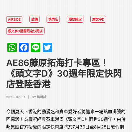
AIRSIDE
啟德
快閃店
期間限定
頭文字D
頭文字D期間限定快閃店
WhatsApp
Facebook
Line
Twitter
AE86藤原拓海打卡專區！
《頭文字D》30週年限定快閃
店登陸香港
2025-07-31
|
BY
編輯部
今個夏天，香港的動漫迷和賽車愛好者將迎來一場熱血沸騰的
回憶殺！為慶祝經典賽車漫畫《頭文字D》面世30週年，由羚
邦集團官方授權的限定快閃店將於7月30日至8月28日暑假期