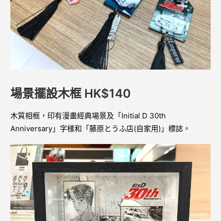
場景擺設木框 HK$140
木質相框，印有漫畫經典場景及「Initial D 30th
Anniversary」字樣和「藤原とうふ店(自家用)」標誌。