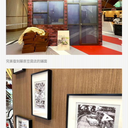
完美復刻藤原豆腐店的鋪面