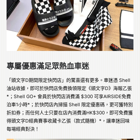
專屬優惠滿足眾熱血車迷
「頭文字D期間限定快閃店」的驚喜還有更多。車迷憑 Shell
油站收據，即可於快閃店免費換領限定《頭文字D》海報乙張
*；Shell GO+ 會員於快閃店消費滿 $300 可享AIRSIDE免費
泊車1小時*；於快閃店內掃描 Shell 限定優惠碼，更可獲特別
折扣券；而任何人士只要在店內消費滿HK$300，即可免費獲
得頭文字D經典賽事收藏卡乙張（款式隨機）*，讓車迷回味
每場經典對決！