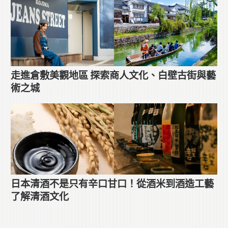
走進倉敷美觀地區 探索商人文化、白壁古街與藝
術之城
日本清酒不是只有辛口甘口！從酒米到酒造工藝
了解清酒文化