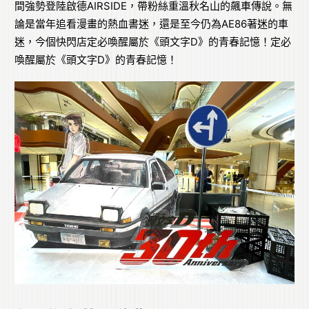
間強勢登陸啟德AIRSIDE，帶粉絲重溫秋名山的飆車傳說。無
論是當年追看漫畫的熱血書迷，還是至今仍為AE86著迷的車
迷，今個快閃店定必喚醒屬於《頭文字D》的青春記憶！定必
喚醒屬於《頭文字D》的青春記憶！