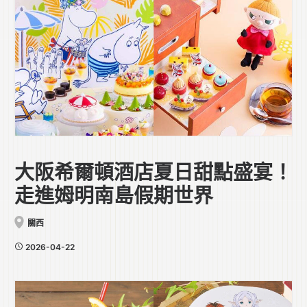
大阪希爾頓酒店夏日甜點盛宴！
走進姆明南島假期世界
關西
2026-04-22