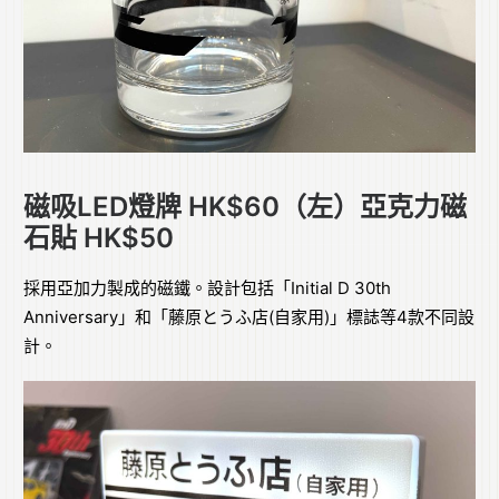
磁吸LED燈牌 HK$60（左）亞克力磁
石貼 HK$50
採用亞加力製成的磁鐵。設計包括「Initial D 30th
Anniversary」和「藤原とうふ店(自家用)」標誌等4款不同設
計。