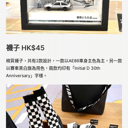
襪子 HK$45
棉質襪子，共有2款設計，一款以AE86車身主色為主，另一款
以賽車黑白旗為用色，兩款均印有「Initial D 30th
Anniversary」字樣。