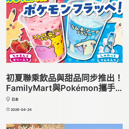
初夏聯乘飲品與甜品同步推出！
FamilyMart與Pokémon攜手
合作
日本
2026-04-24