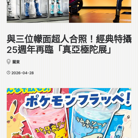
與三位幪面超人合照！經典特攝
25週年再臨「真亞極陀展」
關東
2026-04-28