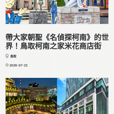
帶大家朝聖《名偵探柯南》的世
界！鳥取柯南之家米花商店街
鳥取
2026-07-22