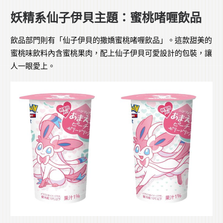
妖精系仙子伊貝主題：蜜桃啫喱飲品
飲品部門則有「仙子伊貝的撒嬌蜜桃啫喱飲品」。這款甜美的
蜜桃味飲料內含蜜桃果肉，配上仙子伊貝可愛設計的包裝，讓
人一眼愛上。