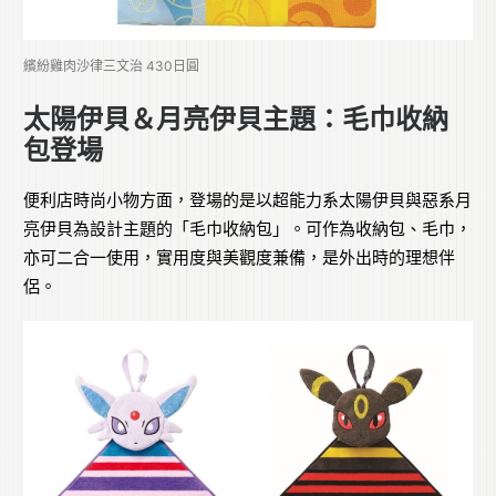
繽紛雞肉沙律三文治 430日圓
太陽伊貝＆月亮伊貝主題：毛巾收納
包登場
便利店時尚小物方面，登場的是以超能力系太陽伊貝與惡系月
亮伊貝為設計主題的「毛巾收納包」。可作為收納包、毛巾，
亦可二合一使用，實用度與美觀度兼備，是外出時的理想伴
侶。