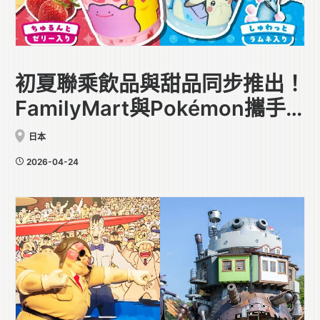
初夏聯乘飲品與甜品同步推出！
FamilyMart與Pokémon攜手
合作
日本
2026-04-24