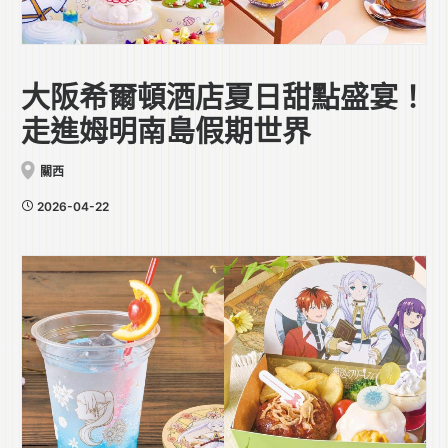
大阪希爾頓酒店夏日甜點盛宴！
走進姆明南島假期世界
關西
2026-04-22