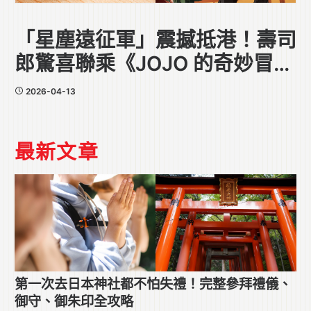
「星塵遠征軍」震撼抵港！壽司
郎驚喜聯乘《JOJO 的奇妙冒
險》
2026-04-13
最新文章
第一次去日本神社都不怕失禮！完整參拜禮儀、
御守、御朱印全攻略