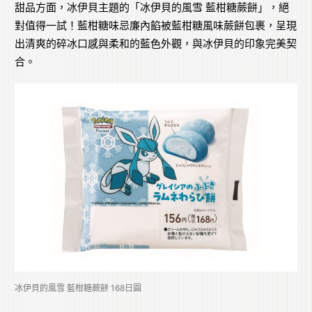
甜品方面，冰伊貝主題的「冰伊貝的風雪 藍柑糖蕨餅」，絕
對值得一試！藍柑糖味忌廉內餡被藍柑糖風味蕨餅包裹，呈現
出清爽的碎冰口感與柔和的藍色外觀，與冰伊貝的印象完美契
合。
冰伊貝的風雪 藍柑糖蕨餅 168日圓