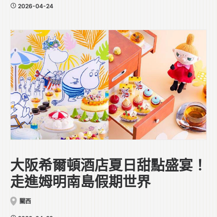
2026-04-24
大阪希爾頓酒店夏日甜點盛宴！
走進姆明南島假期世界
關西