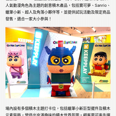
人氣動漫角色為主題的創意積木產品，包括寶可夢、Sanrio、
蠟筆小新、超人及角落小夥伴等，並提供試玩活動及限定商品
發售，適合一家大小參與！
場內設有多個積木主題打卡位，包括蠟筆小新巨型擺件及積木
元素裝飾，營造出充滿趣味的積木世界氛圍。顧客更可率先選