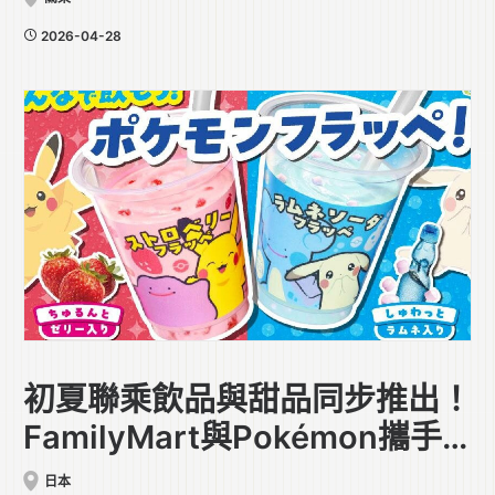
2026-04-28
初夏聯乘飲品與甜品同步推出！
FamilyMart與Pokémon攜手
合作
日本