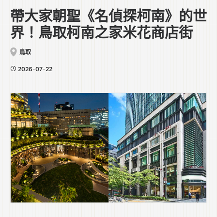
帶大家朝聖《名偵探柯南》的世
界！鳥取柯南之家米花商店街
鳥取
2026-07-22