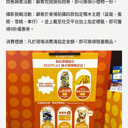
問卷調查活動：顧客完成簡短問卷，即可換領小禮物一份。
攝影挑戰活動：顧客於會場拍攝四款指定積木主題（盆栽、蛋
糕、雪糕、車仔），並上載至社交平台加上指定標籤，即可獲
得9折優惠券。
消費禮遇：凡於現場消費滿指定金額，即可換領限量贈品。