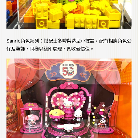
Sanrio角色系列：搭配士多啤梨造型小擺設，配有相應角色公
仔及裝飾，同樣以絲印處理，具收藏價值。