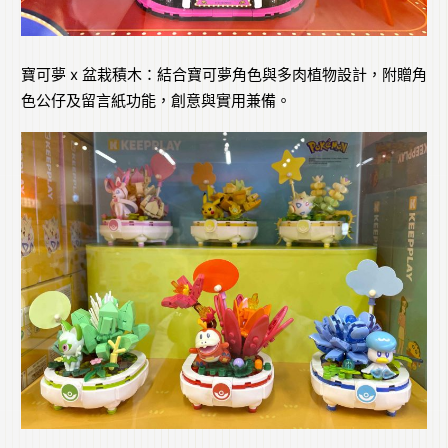
寶可夢 x 盆栽積木：結合寶可夢角色與多肉植物設計，附贈角
色公仔及留言紙功能，創意與實用兼備。