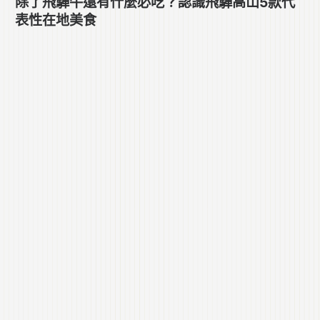
除了飛驒牛還有什麼必吃？認識飛驒高山5款代
表性在地美食